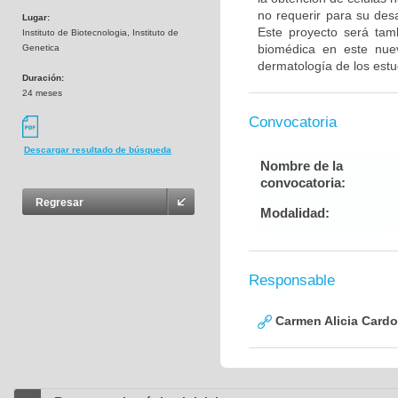
no requerir para su desa
Lugar:
Este proyecto será tam
Instituto de Biotecnologia, Instituto de
biomédica en este nue
Genetica
dermatología de los estu
Duración:
24 meses
Convocatoria
Descargar resultado de búsqueda
Nombre de la
convocatoria:
Regresar
Modalidad:
Responsable
Carmen Alicia Cardo