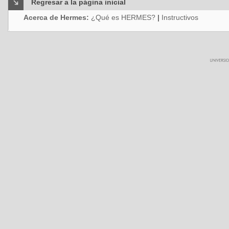
Regresar a la página inicial
Acerca de Hermes:
¿Qué es HERMES?
|
Instructivos