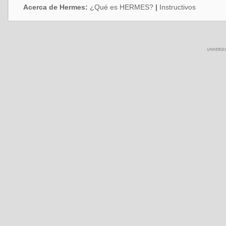
Acerca de Hermes:
¿Qué es HERMES?
|
Instructivos