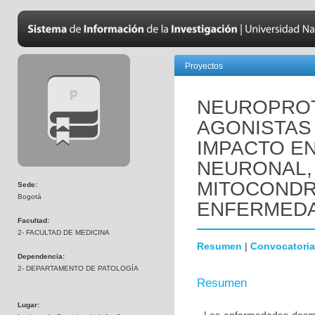
Proyectos
NEUROPROT
AGONISTAS 
IMPACTO EN
NEURONAL,
MITOCONDR
Sede:
Bogotá
ENFERMEDA
Facultad:
2- FACULTAD DE MEDICINA
Resumen
|
Convocatoria
Dependencia:
2- DEPARTAMENTO DE PATOLOGÍA
Resumen
Lugar: