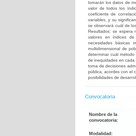
tomarán los datos de me
valor de todos los índ
coeficiente de correla
variables, y su signific
se observará cuál de lo
Resultados: se espera m
valores en índices d
necesidades básicas i
multidimensional de po
determinar cuál método 
de inequidades en cada
toma de decisiones admin
pública, acordes con el c
posibilidades de desarrol
Convocatoria
Nombre de la
convocatoria:
Modalidad: