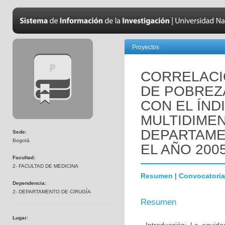
Proyectos
CORRELACI
DE POBREZA
CON EL ÍND
MULTIDIMEN
DEPARTAME
Sede:
Bogotá
EL AÑO 2005
Facultad:
2- FACULTAD DE MEDICINA
Resumen
|
Convocatoria
Dependencia:
2- DEPARTAMENTO DE CIRUGÍA
Resumen
Lugar: