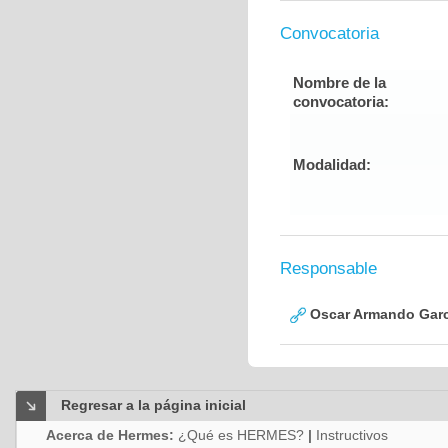
Convocatoria
Nombre de la
convocatoria:
Modalidad:
Responsable
Oscar Armando Garc
Regresar a la página inicial
Acerca de Hermes:
¿Qué es HERMES?
|
Instructivos