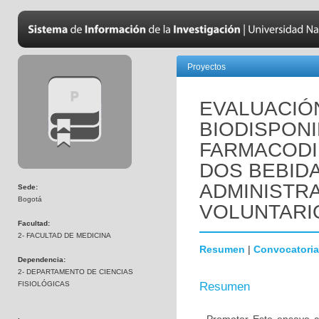
Proyectos
EVALUACIÓ
BIODISPONI
FARMACODIN
DOS BEBID
ADMINISTRA
Sede:
Bogotá
VOLUNTARI
Facultad:
2- FACULTAD DE MEDICINA
Resumen
|
Convocatoria
Dependencia:
2- DEPARTAMENTO DE CIENCIAS
FISIOLÓGICAS
Resumen