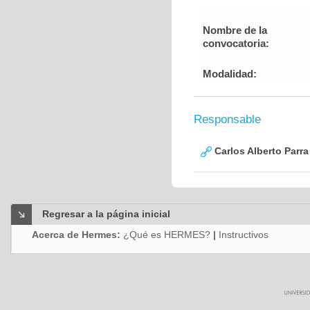
Nombre de la
convocatoria:
Modalidad:
Responsable
Carlos Alberto Parr
Regresar a la página inicial
Acerca de Hermes:
¿Qué es HERMES?
|
Instructivos