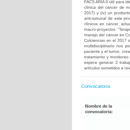
FACS ARIA II útil para i
clínica del cáncer de 
2017) y (iv) un producto
anti-tumoral de este pr
clínicos en cáncer; actu
macro-proyectos: "Terap
manejo del cáncer en Co
Colciencias en el 2017 o
multidisciplinario nos 
paciente y el tumor, cre
tratamiento y monitoreo
espera generar 2 traba
artículos sometidos a rev
Convocatoria
Nombre de la
convocatoria: