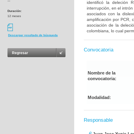
---
identificó la deleci
interrupción, en el intr
Duración:
asociados con la dislex
12 meses
amplificación por PCR, 
asociación de la delec
colombiana, lo cual permi
Descargar resultado de búsqueda
Convocatoria
Regresar
Nombre de la
convocatoria:
Modalidad:
Responsable
Juan Jose Yunis L