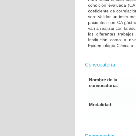
condición evaluada (CA g
coeficiente de correlaci
son: Validar un instrum
pacientes con CA gástri
van a realizar con la e
los diferentes trabajo
Institución como a niv
Epidemiología Clínica a 
Convocatoria
Nombre de la
convocatoria:
Modalidad: