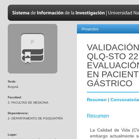
Proyectos
VALIDACIÓN
QLQ-STO 22
EVALUACIÓN
EN PACIEN
GÁSTRICO
Sede:
Bogotá
Facultad:
Resumen
|
Convocatoria
2- FACULTAD DE MEDICINA
Dependencia:
Resumen
2- DEPARTAMENTO DE PSIQUIATRÍA
La Calidad de Vida (CV
Lugar:
embargo actualmente s