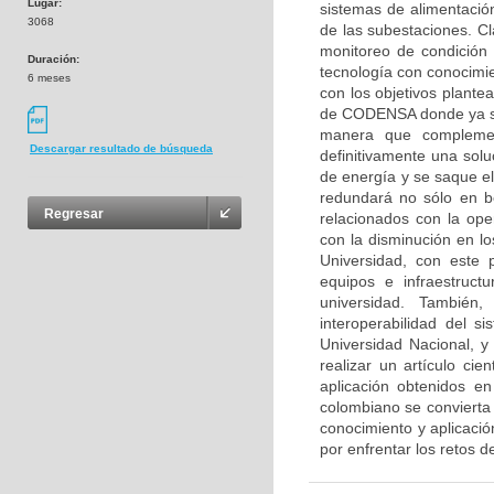
Lugar:
sistemas de alimentació
3068
de las subestaciones. C
monitoreo de condición
Duración:
tecnología con conocimie
6 meses
con los objetivos plant
de CODENSA donde ya se 
manera que complement
Descargar resultado de búsqueda
definitivamente una sol
de energía y se saque el
redundará no sólo en be
Regresar
relacionados con la ope
con la disminución en l
Universidad, con este
equipos e infraestruc
universidad. También
interoperabilidad del 
Universidad Nacional, 
realizar un artículo ci
aplicación obtenidos en
colombiano se convierta 
conocimiento y aplicació
por enfrentar los retos d