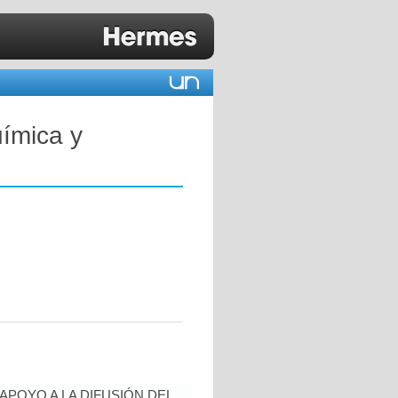
ímica y
POYO A LA DIFUSIÓN DEL