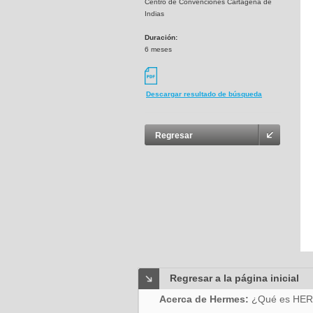
Centro de Convenciones Cartagena de
Indias
Duración:
6 meses
Descargar resultado de búsqueda
Regresar
Regresar a la página inicial
Acerca de Hermes:
¿Qué es HE