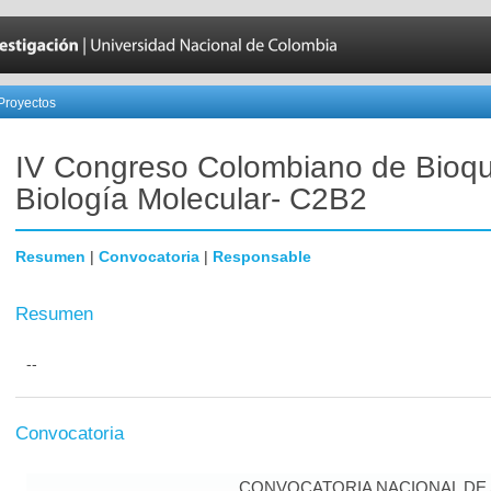
Proyectos
IV Congreso Colombiano de Bioqu
Biología Molecular- C2B2
Resumen
|
Convocatoria
|
Responsable
Resumen
--
Convocatoria
CONVOCATORIA NACIONAL DE A