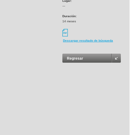
Lugar:
---
Duración:
14 meses
Descargar resultado de búsqueda
Regresar