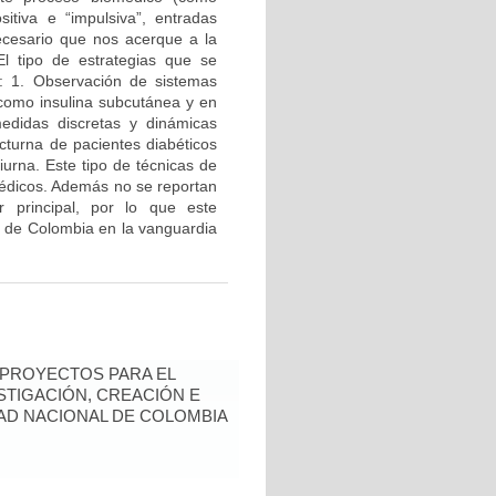
sitiva e “impulsiva”, entradas
necesario que nos acerque a la
. El tipo de estrategias que se
s: 1. Observación de sistemas
 como insulina subcutánea y en
medidas discretas y dinámicas
octurna de pacientes diabéticos
diurna. Este tipo de técnicas de
médicos. Además no se reportan
or principal, por lo que este
al de Colombia en la vanguardia
 PROYECTOS PARA EL
STIGACIÓN, CREACIÓN E
DAD NACIONAL DE COLOMBIA