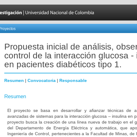
Proyectos
Propuesta inicial de análisis, obse
control de la interacción glucosa - 
en pacientes diabéticos tipo 1.
Resumen
|
Convocatoria
|
Responsable
Resumen
El proyecto se basa en desarrollar y afianzar técnicas de an
avanzadas de sistemas para la interacción glucosa – insulina en pa
proyecto busca la creación de una línea nueva de trabajo en el g
del Departamento de Energía Eléctrica y automática, que ap
Ingeniería de Control, pertenecientes a la Facultad de Minas, de 