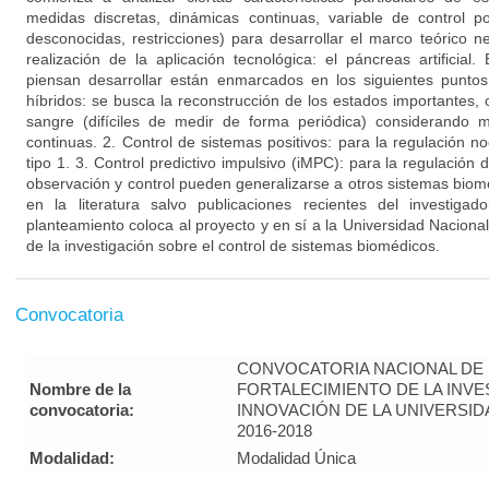
medidas discretas, dinámicas continuas, variable de control po
desconocidas, restricciones) para desarrollar el marco teórico 
realización de la aplicación tecnológica: el páncreas artificial
piensan desarrollar están enmarcados en los siguientes punto
híbridos: se busca la reconstrucción de los estados importantes,
sangre (difíciles de medir de forma periódica) considerando 
continuas. 2. Control de sistemas positivos: para la regulación n
tipo 1. 3. Control predictivo impulsivo (iMPC): para la regulación 
observación y control pueden generalizarse a otros sistemas bio
en la literatura salvo publicaciones recientes del investigad
planteamiento coloca al proyecto y en sí a la Universidad Nacion
de la investigación sobre el control de sistemas biomédicos.
Convocatoria
CONVOCATORIA NACIONAL DE
Nombre de la
FORTALECIMIENTO DE LA INVE
convocatoria:
INNOVACIÓN DE LA UNIVERSI
2016-2018
Modalidad:
Modalidad Única