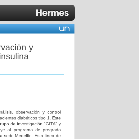
rvación y
insulina
álisis, observación y control
cientes diabéticos tipo 1. Este
rupo de investigación “GITA” y
oye al programa de pregrado
la sede Medellín. Esta línea de