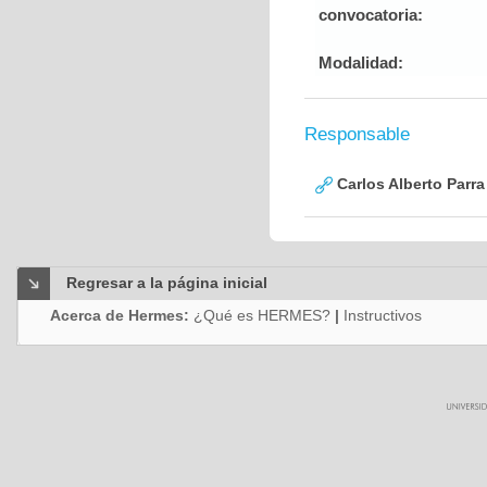
convocatoria:
Modalidad:
Responsable
Carlos Alberto Parr
Regresar a la página inicial
Acerca de Hermes:
¿Qué es HERMES?
|
Instructivos