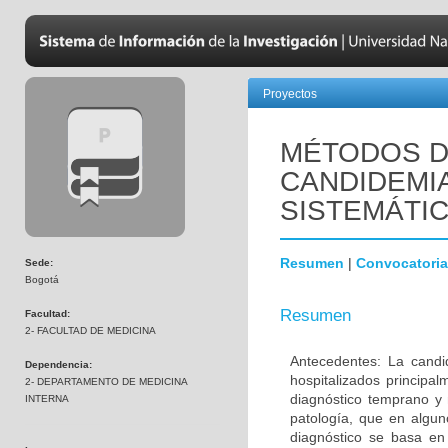
Proyectos
MÉTODOS D
CANDIDEMIA
SISTEMÁTIC
Resumen
|
Convocatoria
Sede:
Bogotá
Resumen
Facultad:
2- FACULTAD DE MEDICINA
Antecedentes: La candi
Dependencia:
hospitalizados principa
2- DEPARTAMENTO DE MEDICINA
diagnóstico temprano y
INTERNA
patología, que en algun
diagnóstico se basa en 