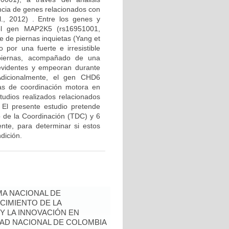
encia de genes relacionados con
l., 2012) . Entre los genes y
el gen MAP2K5 (rs16951001,
 de piernas inquietas (Yang et
 por una fuerte e irresistible
piernas, acompañado de una
evidentes y empeoran durante
Adicionalmente, el gen CHD6
as de coordinación motora en
tudios realizados relacionados
. El presente estudio pretende
lo de la Coordinación (TDC) y 6
te, para determinar si estos
dición.
A NACIONAL DE
CIMIENTO DE LA
 Y LA INNOVACIÓN EN
AD NACIONAL DE COLOMBIA