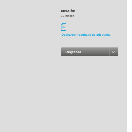
---
Duración:
12 meses
Descargar resultado de búsqueda
Regresar