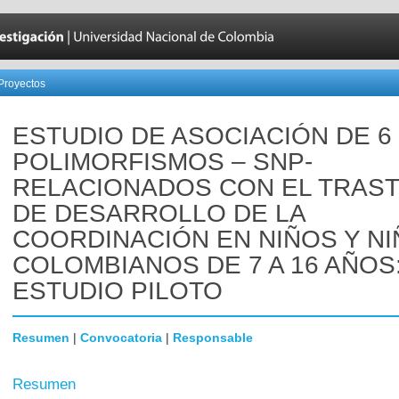
Proyectos
ESTUDIO DE ASOCIACIÓN DE 6
POLIMORFISMOS – SNP-
RELACIONADOS CON EL TRAS
DE DESARROLLO DE LA
COORDINACIÓN EN NIÑOS Y NI
COLOMBIANOS DE 7 A 16 AÑOS
ESTUDIO PILOTO
Resumen
|
Convocatoria
|
Responsable
Resumen