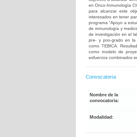
en Onco-Inmunología Clí
para alcanzar este ob
interesados en tener par
programa “Apoyo a estudi
de inmunología y medicin
de investigación en el l
pre- y pos-grado en la 
como TEBICA. Resultado
como modelo de proyecc
esfuerzos combinados ent
Convocatoria
Nombre de la
convocatoria:
Modalidad: