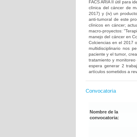
FACS ARIA II útil para i
clínica del cáncer de 
2017) y (iv) un producto
anti-tumoral de este pr
clínicos en cáncer; actu
macro-proyectos: "Terap
manejo del cáncer en Co
Colciencias en el 2017 o
multidisciplinario nos 
paciente y el tumor, cre
tratamiento y monitoreo
espera generar 2 traba
artículos sometidos a rev
Convocatoria
Nombre de la
convocatoria: