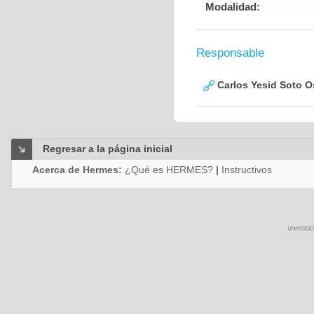
Modalidad:
Responsable
Carlos Yesid Soto O
Regresar a la página inicial
Acerca de Hermes:
¿Qué es HERMES?
|
Instructivos