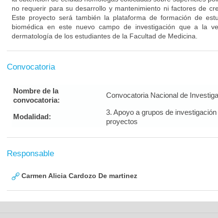
no requerir para su desarrollo y mantenimiento ni factores de cre
Este proyecto será también la plataforma de formación de est
biomédica en este nuevo campo de investigación que a la ve
dermatología de los estudiantes de la Facultad de Medicina.
Convocatoria
Nombre de la
Convocatoria Nacional de Investig
convocatoria:
3. Apoyo a grupos de investigación
Modalidad:
proyectos
Responsable
Carmen Alicia Cardozo De martinez