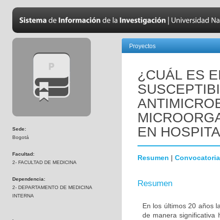
Proyectos
¿CUÁL ES E
SUSCEPTIBI
ANTIMICRO
MICROORGA
EN HOSPIT
Sede:
Bogotá
Facultad:
Resumen
|
Convocatoria
2- FACULTAD DE MEDICINA
Dependencia:
Resumen
2- DEPARTAMENTO DE MEDICINA
INTERNA
En los últimos 20 años l
de manera significativa