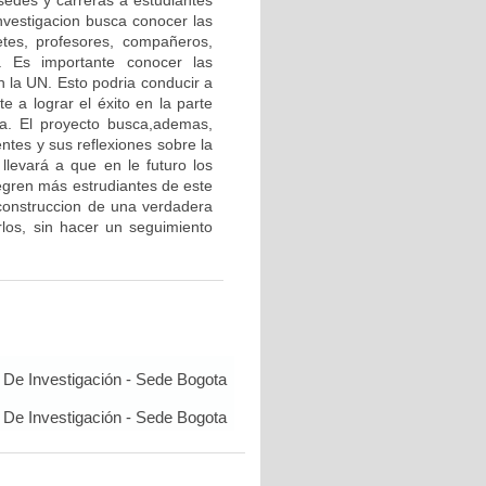
 sedes y carreras a estudiantes
investigacion busca conocer las
retes, profesores, compañeros,
s. Es importante conocer las
n la UN. Esto podria conducir a
te a lograr el éxito en la parte
iva. El proyecto busca,ademas,
ntes y sus reflexiones sobre la
 llevará a que en le futuro los
egren más estrudiantes de este
 construccion de una verdadera
irlos, sin hacer un seguimiento
De Investigación - Sede Bogota
De Investigación - Sede Bogota