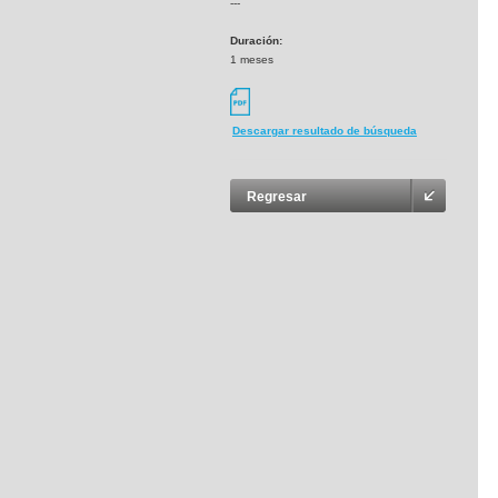
---
Duración:
1 meses
Descargar resultado de búsqueda
Regresar