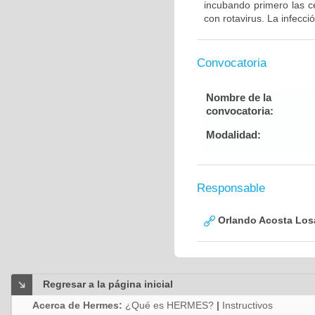
incubando primero las c
con rotavirus. La infecc
Convocatoria
Nombre de la
convocatoria:
Modalidad:
Responsable
Orlando Acosta Los
Regresar a la página inicial
Acerca de Hermes:
¿Qué es HERMES?
|
Instructivos