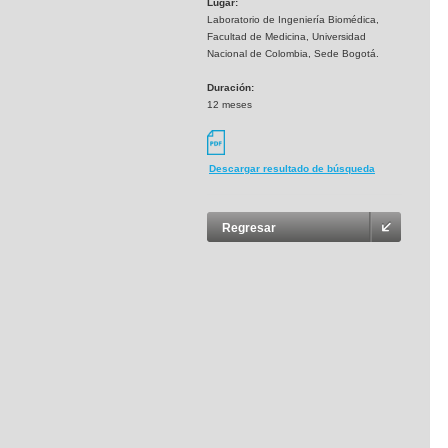
Lugar:
Laboratorio de Ingeniería Biomédica,
Facultad de Medicina, Universidad
Nacional de Colombia, Sede Bogotá.
Duración:
12 meses
Descargar resultado de búsqueda
Regresar