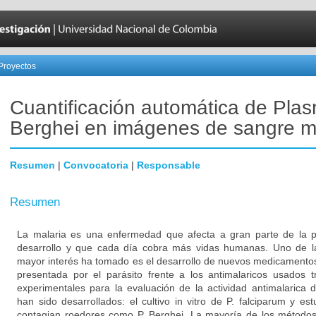
Proyectos
Cuantificación automática de Pla
Berghei en imágenes de sangre m
Resumen
|
Convocatoria
|
Responsable
Resumen
La malaria es una enfermedad que afecta a gran parte de la p
desarrollo y que cada día cobra más vidas humanas. Uno de la
mayor interés ha tomado es el desarrollo de nuevos medicamentos
presentada por el parásito frente a los antimalaricos usados 
experimentales para la evaluación de la actividad antimalarica d
han sido desarrollados: el cultivo in vitro de P. falciparum y es
contagian roedores como P. Berghei. La mayoría de los métodos 