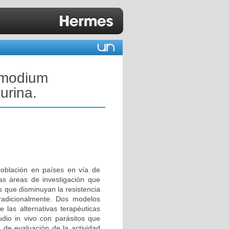
smodium
urina.
oblación en países en vía de
s áreas de investigación que
 que disminuyan la resistencia
tradicionalmente. Dos modelos
e las alternativas terapéuticas
tudio in vivo con parásitos que
de evaluación de la actividad