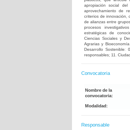
apropiación social del
aprovechamiento de res
criterios de innovación,
de alianzas entre grupos
procesos investigativo
estratégicas de conoc
Ciencias Sociales y De
Agrarias y Bioeconomía y
Desarrollo Sostenible: 
responsables; 11. Ciuda
Convocatoria
Nombre de la
convocatoria:
Modalidad:
Responsable