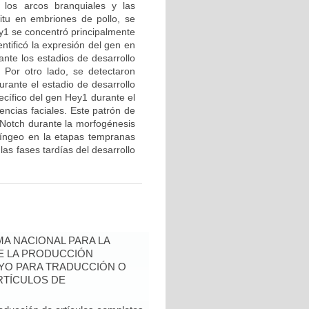
 los arcos branquiales y las
situ en embriones de pollo, se
y1 se concentró principalmente
ntificó la expresión del gen en
ante los estadios de desarrollo
Por otro lado, se detectaron
urante el estadio de desarrollo
ecífico del gen Hey1 durante el
encias faciales. Este patrón de
 Notch durante la morfogénesis
aríngeo en la etapas tempranas
las fases tardías del desarrollo
A NACIONAL PARA LA
DE LA PRODUCCIÓN
YO PARA TRADUCCIÓN O
RTÍCULOS DE