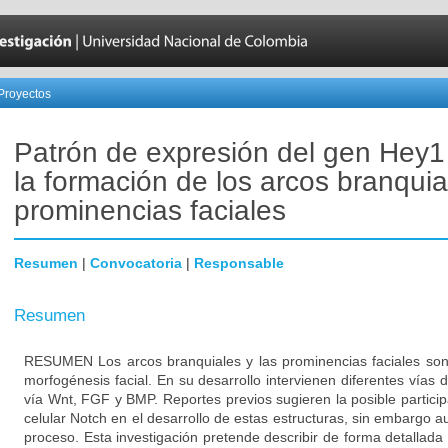
Proyectos
Patrón de expresión del gen Hey1
la formación de los arcos branquia
prominencias faciales
Resumen
|
Convocatoria
|
Responsable
Resumen
RESUMEN Los arcos branquiales y las prominencias faciales son 
morfogénesis facial. En su desarrollo intervienen diferentes vías d
vía Wnt, FGF y BMP. Reportes previos sugieren la posible particip
celular Notch en el desarrollo de estas estructuras, sin embargo a
proceso. Esta investigación pretende describir de forma detallada