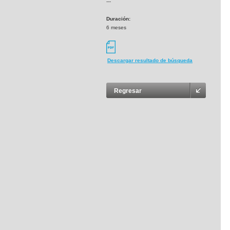
---
Duración:
6 meses
Descargar resultado de búsqueda
Regresar