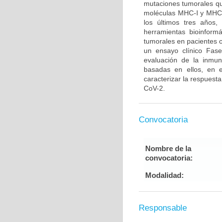
mutaciones tumorales qu
moléculas MHC-I y MHC-I
los últimos tres años
herramientas bioinformá
tumorales en pacientes 
un ensayo clínico Fase
evaluación de la inmun
basadas en ellos, en e
caracterizar la respuest
CoV-2.
Convocatoria
Nombre de la
convocatoria:
Modalidad:
Responsable