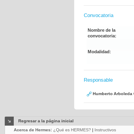
Convocatoria
Nombre de la
convocatoria:
Modalidad:
Responsable
Humberto Arboleda
Regresar a la página inicial
Acerca de Hermes:
¿Qué es HERMES?
|
Instructivos