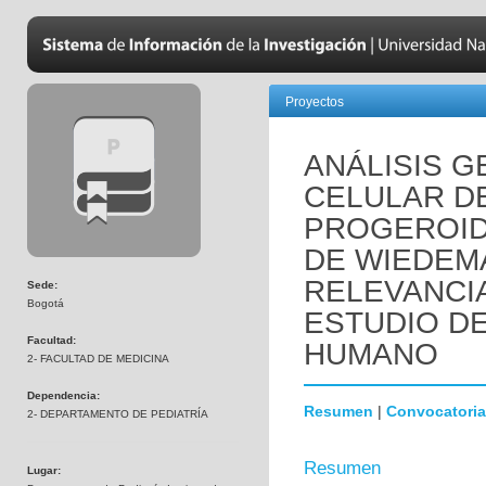
Proyectos
ANÁLISIS 
CELULAR D
PROGEROID
DE WIEDEM
RELEVANCI
Sede:
Bogotá
ESTUDIO D
Facultad:
HUMANO
2- FACULTAD DE MEDICINA
Dependencia:
Resumen
|
Convocatoria
2- DEPARTAMENTO DE PEDIATRÍA
Resumen
Lugar: