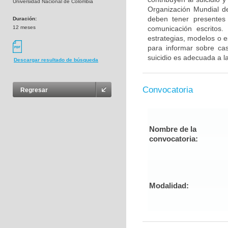
Universidad Nacional de Colombia
Organización Mundial d
deben tener presentes 
Duración:
12 meses
comunicación escritos. 
estrategias, modelos o e
para informar sobre ca
suicidio es adecuada a l
Descargar resultado de búsqueda
Convocatoria
Regresar
Nombre de la
convocatoria:
Modalidad: