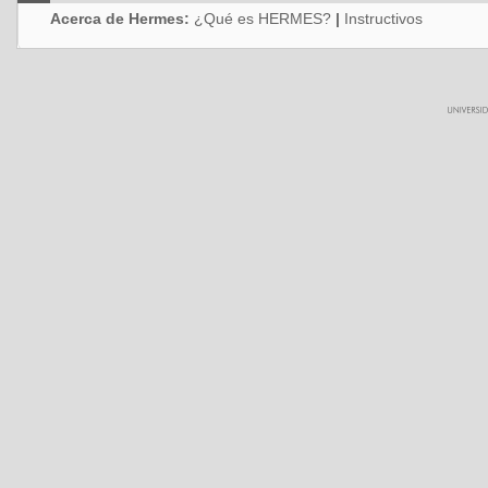
Acerca de Hermes:
¿Qué es HERMES?
|
Instructivos