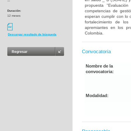
---
propuesta “Evaluación
competencias de gestió
Duración:
12 meses
esperan cumplir con lo o
fortalecimiento de lo
apremiantes en los pr
Colombia.
Descargar resultado de búsqueda
Convocatoria
Regresar
Nombre de la
convocatoria:
Modalidad: