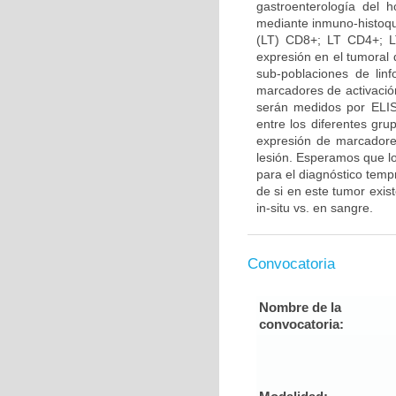
gastroenterología del 
mediante inmuno-histoquí
(LT) CD8+; LT CD4+; L
expresión en el tumoral d
sub-poblaciones de lin
marcadores de activació
serán medidos por ELISA
entre los diferentes gru
expresión de marcadores
lesión. Esperamos que lo
para el diagnóstico temp
de si en este tumor exis
in-situ vs. en sangre.
Convocatoria
Nombre de la
convocatoria: