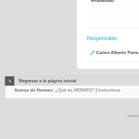
Modalidad:
Responsable
Carlos Alberto Parr
Regresar a la página inicial
Acerca de Hermes:
¿Qué es HERMES?
|
Instructivos