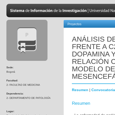
Proyectos
ANÁLISIS D
FRENTE A C
DOPAMINA 
RELACIÓN C
MODELO DE
Sede:
Bogotá
MESENCEFÁ
Facultad:
2- FACULTAD DE MEDICINA
Resumen
|
Convocatoria
Dependencia:
2- DEPARTAMENTO DE PATOLOGÍA
Resumen
Lugar: