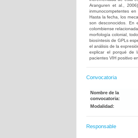
Aranguren et al., 2006
inmunocompetentes en E
Hasta la fecha, los meca
son desconocidos. En e
colombiense relacionada 
morfología colonial, to
biosíntesis de GPLs espe
el análisis de la expres
explicar el porqué de 
pacientes VIH positivo e
Convocatoria
Nombre de la
convocatoria:
Modalidad:
Responsable