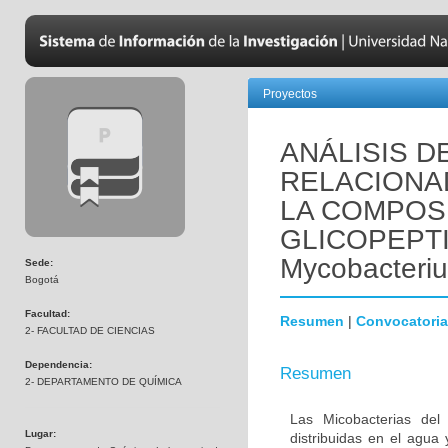
Proyectos
ANÁLISIS D
RELACIONAD
LA COMPOS
GLICOPEPT
Mycobacteri
Sede:
Bogotá
Facultad:
Resumen
|
Convocatoria
2- FACULTAD DE CIENCIAS
Dependencia:
Resumen
2- DEPARTAMENTO DE QUÍMICA
Las Micobacterias de
Lugar:
distribuidas en el agua