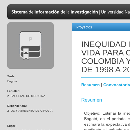
Proyectos
INEQUIDAD 
VIDA PARA 
COLOMBIA Y
DE 1998 A 2
Sede:
Bogotá
Resumen
|
Convocatoria
Facultad:
2- FACULTAD DE MEDICINA
Resumen
Dependencia:
2- DEPARTAMENTO DE CIRUGÍA
Objetivo: Estimar la in
Bogotá, en el periodo 
estimará la expectativa
Lugar:
mediante el método de 