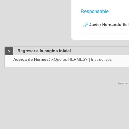
Responsable
Javier Hernando Es
Regresar a la página inicial
Acerca de Hermes:
¿Qué es HERMES?
|
Instructivos