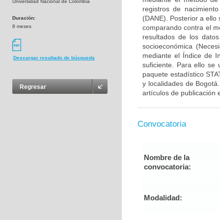
Universidad Nacional de Colombia
registros de nacimiento
(DANE). Posterior a ello
Duración:
8 meses
comparando contra el me
resultados de los datos
socioeconómica (Necesi
mediante el Índice de I
Descargar resultado de búsqueda
suficiente. Para ello se 
paquete estadístico STA
y localidades de Bogotá.
Regresar
artículos de publicación 
Convocatoria
Nombre de la
convocatoria:
Modalidad: