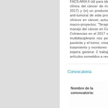
FACS ARIA II útil para i
clínica del cáncer de 
2017) y (iv) un producto
anti-tumoral de este pr
clínicos en cáncer; actu
macro-proyectos: "Terap
manejo del cáncer en Co
Colciencias en el 2017 o
multidisciplinario nos 
paciente y el tumor, cre
tratamiento y monitoreo
espera generar 2 traba
artículos sometidos a rev
Convocatoria
Nombre de la
convocatoria: