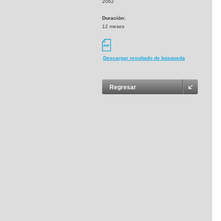
2062
Duración:
12 meses
Descargar resultado de búsqueda
Regresar