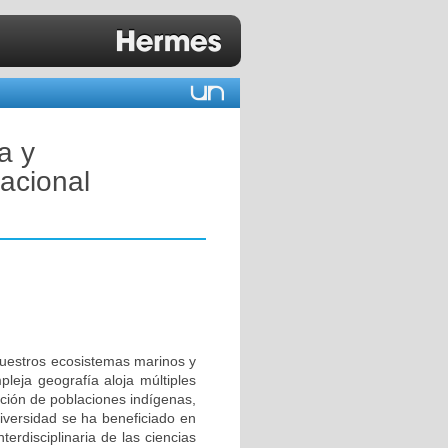
a y
Nacional
 Nuestros ecosistemas marinos y
leja geografía aloja múltiples
ación de poblaciones indígenas,
diversidad se ha beneficiado en
rdisciplinaria de las ciencias