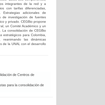
los integrantes de la red y a
s con tarifas diferenciadas,
 Estrategias adicionales de
os de investigación de fuentes
lico y privado. CEGBio propone
al, un Comité Académico y un
es. La consolidación de CEGBio
as estratégicos para Colombia,
o, reanimando las dinámicas
s de la UNAL con el desarrollo
lidación de Centros de
tas para la consolidación de