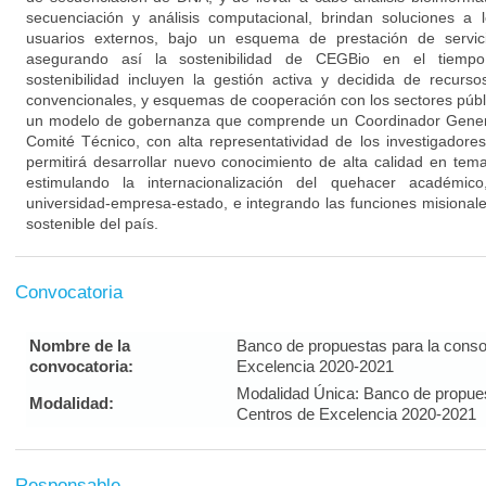
secuenciación y análisis computacional, brindan soluciones a 
usuarios externos, bajo un esquema de prestación de servicio
asegurando así la sostenibilidad de CEGBio en el tiempo.
sostenibilidad incluyen la gestión activa y decidida de recurs
convencionales, y esquemas de cooperación con los sectores púb
un modelo de gobernanza que comprende un Coordinador Gener
Comité Técnico, con alta representatividad de los investigador
permitirá desarrollar nuevo conocimiento de alta calidad en tem
estimulando la internacionalización del quehacer académic
universidad-empresa-estado, e integrando las funciones misionale
sostenible del país.
Convocatoria
Nombre de la
Banco de propuestas para la conso
convocatoria:
Excelencia 2020-2021
Modalidad Única: Banco de propues
Modalidad:
Centros de Excelencia 2020-2021
Responsable