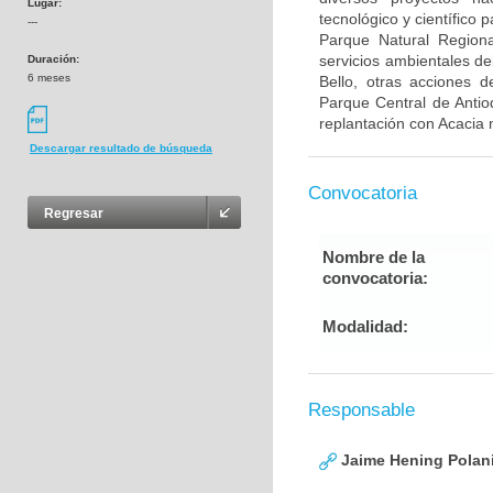
Lugar:
tecnológico y científico
---
Parque Natural Regiona
servicios ambientales de
Duración:
6 meses
Bello, otras acciones d
Parque Central de Antio
replantación con Acacia
Descargar resultado de búsqueda
Convocatoria
Regresar
Nombre de la
convocatoria:
Modalidad:
Responsable
Jaime Hening Polan