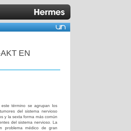
-AKT EN
o este término se agrupan los
tumores del sistema nervioso
os y la sexta forma más común
entes del sistema nervioso. La
 un problema médico de gran