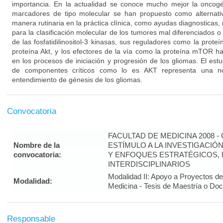
importancia. En la actualidad se conoce mucho mejor la oncog
marcadores de tipo molecular se han propuesto como alternati
manera rutinaria en la práctica clínica, como ayudas diagnosticas
para la clasificación molecular de los tumores mal diferenciados 
de las fosfatidilinositol-3 kinasas, sus reguladores como la prote
proteína Akt, y los efectores de la vía como la proteína mTOR 
en los procesos de iniciación y progresión de los gliomas. El estu
de componentes críticos como lo es AKT representa una no
entendimiento de génesis de los gliomas.
Convocatoria
FACULTAD DE MEDICINA 2008 
Nombre de la
ESTÍMULO A LA INVESTIGACIÓ
convocatoria:
Y ENFOQUES ESTRATÉGICOS, 
INTERDISCIPLINARIOS
Modalidad II: Apoyo a Proyectos de
Modalidad:
Medicina - Tesis de Maestría o Do
Responsable