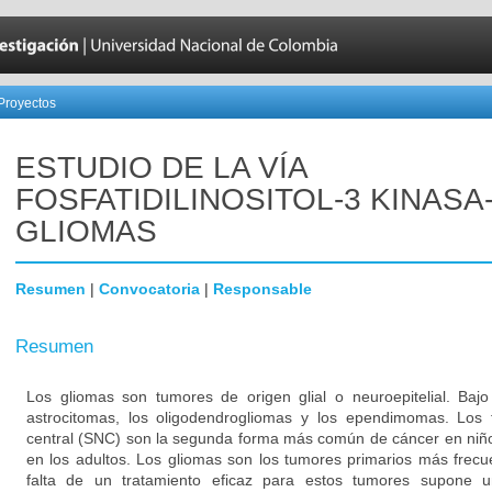
Proyectos
ESTUDIO DE LA VÍA
FOSFATIDILINOSITOL-3 KINASA
GLIOMAS
Resumen
|
Convocatoria
|
Responsable
Resumen
Los gliomas son tumores de origen glial o neuroepitelial. Baj
astrocitomas, los oligodendrogliomas y los ependimomas. Los 
central (SNC) son la segunda forma más común de cáncer en niñ
en los adultos. Los gliomas son los tumores primarios más frecu
falta de un tratamiento eficaz para estos tumores supone