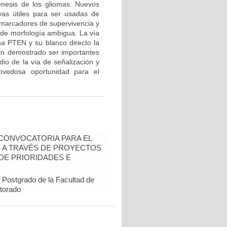
énesis de los gliomas. Nuevos
vas útiles para ser usadas de
, marcadores de supervivencia y
o de morfología ambigua. La vía
ína PTEN y su blanco directo la
han demostrado ser importantes
dio de la vía de señalización y
vedosa oportunidad para el
- CONVOCATORIA PARA EL
N A TRAVÉS DE PROYECTOS
DE PRIORIDADES E
 Postgrado de la Facultad de
ctorado