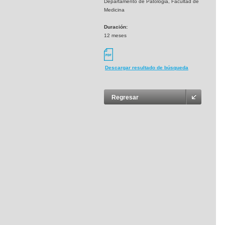
Departamento de Patologia, Facultad de
Medicina
Duración:
12 meses
Descargar resultado de búsqueda
Regresar