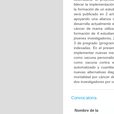
liderar la implementació
la formación de un estu
será publicado en 2 artí
apoyando una alianza 
desarrolla actualmente 
cáncer de mama utiliza
formación de 4 estudian
jóvenes investigadores, 
3 de pregrado (programa 
indexadas. En el presen
implementar nuevas meto
como vacuna personaliza
como vacuna contra el
automatizado y cuantit
nuevas alternativas di
mortalidad por cáncer d
dos investigadores por v
Convocatoria
Nombre de la