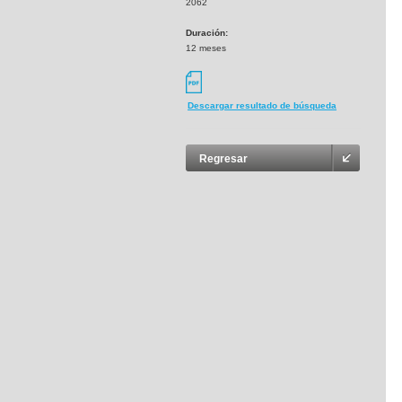
2062
Duración:
12 meses
Descargar resultado de búsqueda
Regresar