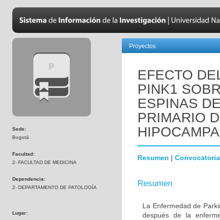
Proyectos
EFECTO DEL
PINK1 SOBR
ESPINAS DE
PRIMARIO 
HIPOCAMPA
Sede:
Bogotá
Facultad:
Resumen
|
Convocatoria
2- FACULTAD DE MEDICINA
Dependencia:
Resumen
2- DEPARTAMENTO DE PATOLOGÍA
La Enfermedad de Parki
Lugar:
después de la enferme