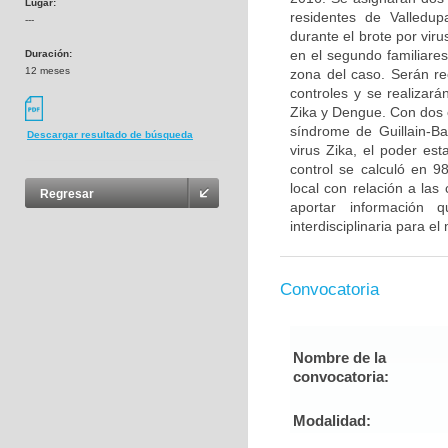
Lugar:
residentes de Valledup
---
durante el brote por vir
en el segundo familiare
Duración:
12 meses
zona del caso. Serán r
controles y se realizar
Zika y Dengue. Con dos c
síndrome de Guillain-Ba
Descargar resultado de búsqueda
virus Zika, el poder es
control se calculó en 
local con relación a las
Regresar
aportar información 
interdisciplinaria para e
Convocatoria
Nombre de la
convocatoria:
Modalidad: