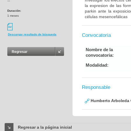
Investigar los efectos c
---
la expresion de las for
parkin ante la exposic
Duración:
1 meses
células mesencefálicas
Convocatoria
Descargar resultado de búsqueda
Nombre de la
Regresar
convocatoria:
Modalidad:
Responsable
Humberto Arboleda
Regresar a la página inicial