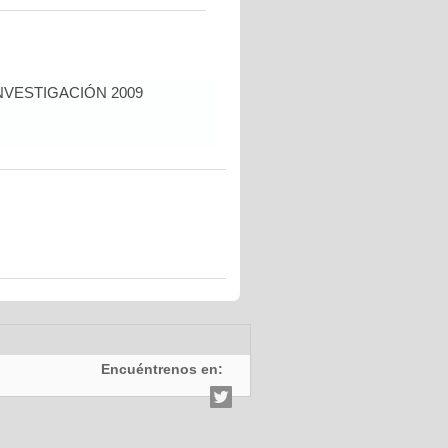
NVESTIGACIÓN 2009
Encuéntrenos en: