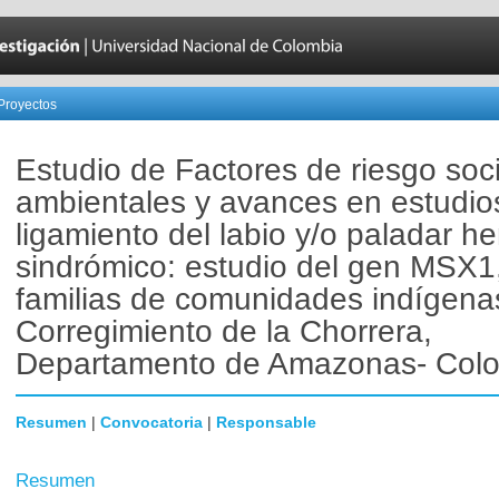
Proyectos
Estudio de Factores de riesgo soc
ambientales y avances en estudio
ligamiento del labio y/o paladar h
sindrómico: estudio del gen MSX1
familias de comunidades indígena
Corregimiento de la Chorrera,
Departamento de Amazonas- Col
Resumen
|
Convocatoria
|
Responsable
Resumen