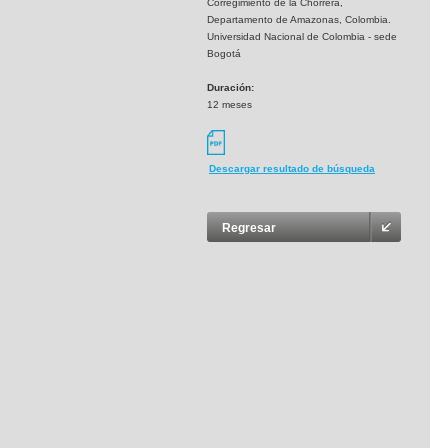
Corregimiento de la Chorrera,
Departamento de Amazonas, Colombia.
Universidad Nacional de Colombia - sede
Bogotá
Duración:
12 meses
Descargar resultado de búsqueda
Regresar