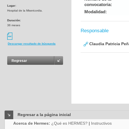
convocatoria:
Lugar:
Hospital de la Misericordia.
Modalidad:
Duración:
36 meses
Responsable
Claudia Patricia Pe
Descargar resultado de búsqueda
Regresar
Regresar a la página inicial
Acerca de Hermes:
¿Qué es HERMES?
|
Instructivos