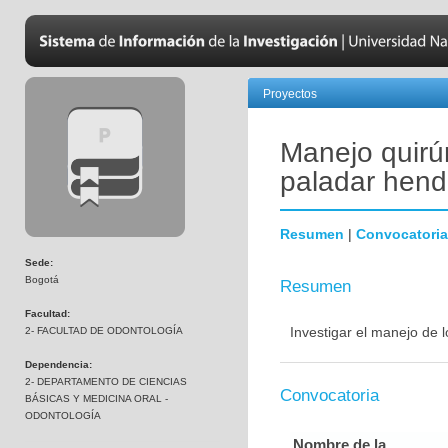
Proyectos
Manejo quirúr
paladar hend
Resumen
|
Convocatoria
Sede:
Bogotá
Resumen
Facultad:
Investigar el manejo de 
2- FACULTAD DE ODONTOLOGÍA
Dependencia:
2- DEPARTAMENTO DE CIENCIAS
Convocatoria
BÁSICAS Y MEDICINA ORAL -
ODONTOLOGÍA
Nombre de la