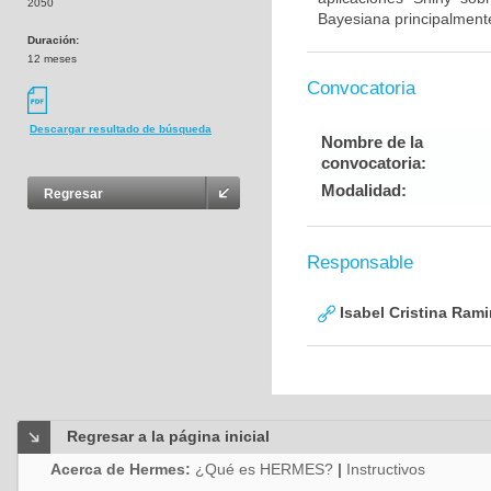
2050
Bayesiana principalmente
Duración:
12 meses
Convocatoria
Descargar resultado de búsqueda
Nombre de la
convocatoria:
Modalidad:
Regresar
Responsable
Isabel Cristina Ram
Regresar a la página inicial
Acerca de Hermes:
¿Qué es HERMES?
|
Instructivos