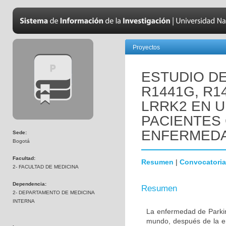
Proyectos
ESTUDIO D
R1441G, R1
LRRK2 EN 
PACIENTES
ENFERMEDA
Sede:
Bogotá
Facultad:
Resumen
|
Convocatoria
2- FACULTAD DE MEDICINA
Dependencia:
Resumen
2- DEPARTAMENTO DE MEDICINA
INTERNA
La enfermedad de Parki
mundo, después de la e