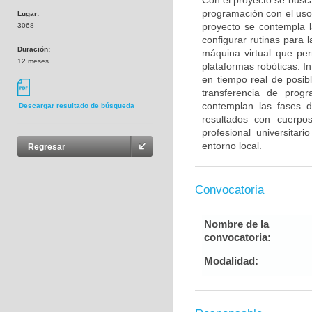
Con el proyecto se busca
programación con el uso 
Lugar:
proyecto se contempla l
3068
configurar rutinas para
Duración:
máquina virtual que per
12 meses
plataformas robóticas. I
en tiempo real de posib
transferencia de progr
contemplan las fases de
Descargar resultado de búsqueda
resultados con cuerpo
profesional universita
entorno local.
Regresar
Convocatoria
Nombre de la
convocatoria:
Modalidad: