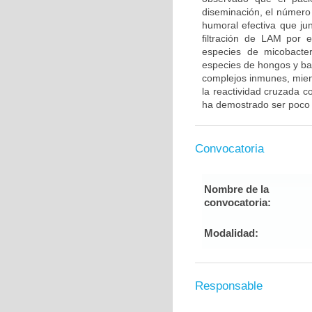
diseminación, el número
humoral efectiva que ju
filtración de LAM por 
especies de micobacter
especies de hongos y ba
complejos inmunes, mient
la reactividad cruzada co
ha demostrado ser poco ú
Convocatoria
Nombre de la
convocatoria:
Modalidad:
Responsable