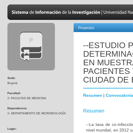
Proyectos
--ESTUDIO 
DETERMINA
EN MUESTR
PACIENTES 
CIUDAD DE
Sede:
Bogotá
Facultad:
Resumen
|
Convocatoria
2- FACULTAD DE MEDICINA
Dependencia:
Resumen
2- DEPARTAMENTO DE MICROBIOLOGÍA
--La tasa de co-infecc
Lugar:
nivel mundial, en 2012 u