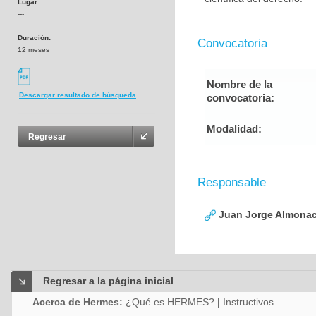
Lugar:
---
Duración:
Convocatoria
12 meses
Nombre de la
Descargar resultado de búsqueda
convocatoria:
Modalidad:
Regresar
Responsable
Juan Jorge Almonaci
Regresar a la página inicial
Acerca de Hermes:
¿Qué es HERMES?
|
Instructivos