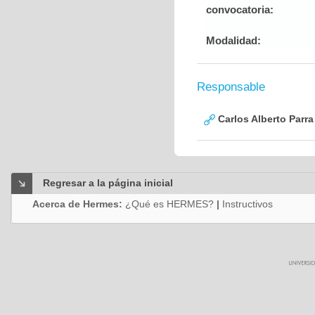
convocatoria:
Modalidad:
Responsable
Carlos Alberto Parr
Regresar a la página inicial
Acerca de Hermes:
¿Qué es HERMES?
|
Instructivos